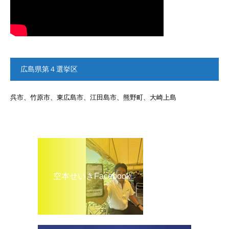
広島県第４選挙区
呉市、竹原市、東広島市、江田島市、熊野町、大崎上島
空本せいきFacebook