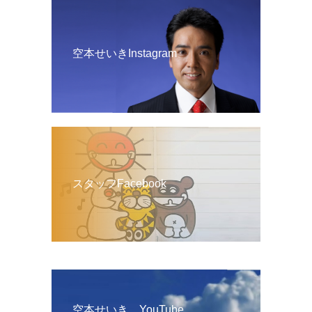
空本せいきInstagram
スタッフFacebook
空本せいき YouTube