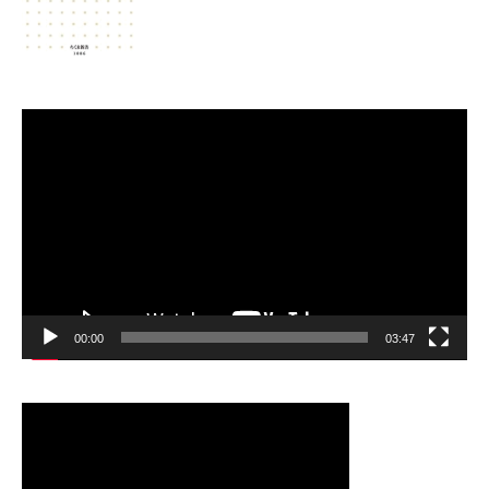
動
画
プ
レ
ー
ヤ
ー
00:00
03:47