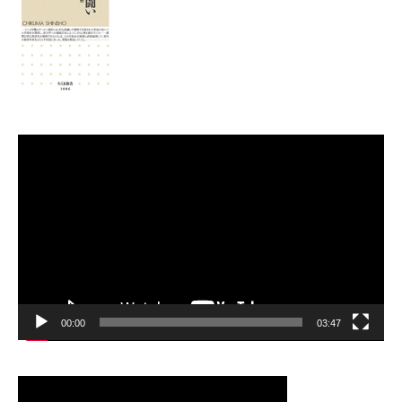
動
画
プ
レ
ー
ヤ
ー
00:00
03:47