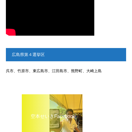
広島県第４選挙区
呉市、竹原市、東広島市、江田島市、熊野町、大崎上島
空本せいきFacebook