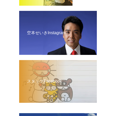
空本せいきInstagram
スタッフFacebook