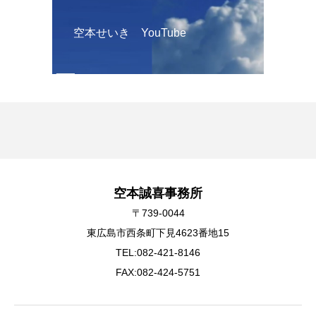
空本せいき YouTube
空本誠喜事務所
〒739-0044
東広島市西条町下見4623番地15
TEL:082-421-8146
FAX:082-424-5751